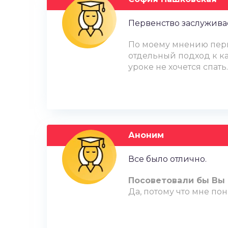
Первенство заслужива
По моему мнению перве
отдельный подход к ка
уроке не хочется спать.
Аноним
Все было отлично.
Посоветовали бы Вы 
Да, потому что мне по