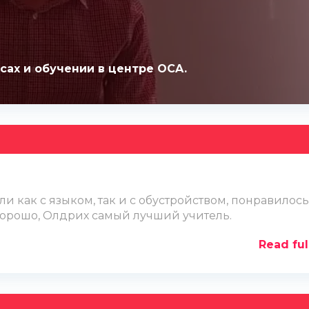
сах и обучении в центре OCA.
ли как с языком, так и с обустройством, понравилось
хорошо, Олдрих самый лучший учитель.
Read ful