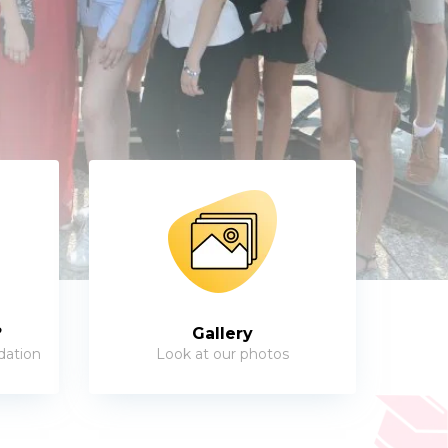
?
Gallery
dation
Look at our photos