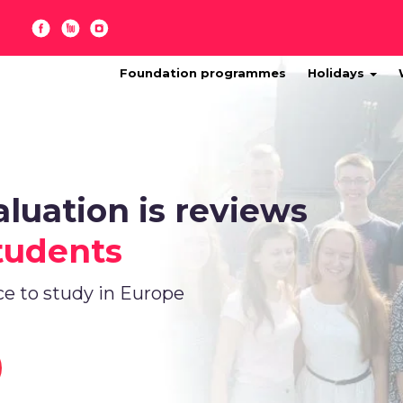
Foundation programmes
Holidays
aluation is reviews
tudents
ce to study in Europe