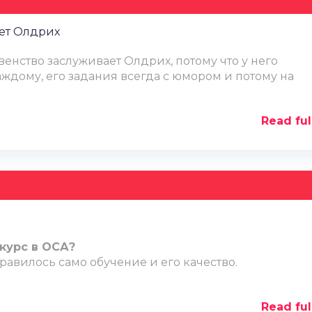
ет Олдрих
нство заслуживает Олдрих, потому что у него
ждому, его задания всегда с юмором и потому на
Read ful
курс в ОСА?
нравилось само обучение и его качество.
Read ful