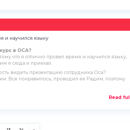
я и научился языку
курс в ОСА?
отому что я отлично провел время и научился языку,
тим я сюда и приехал.
сть видеть презентацию сотрудника Оса?
ции. Все понравилось, проводил ее Радим, поэтому
Read ful
13
14
›