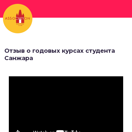
Перейти
к
основному
содержанию
Отзыв о годовых курсах студента
Санжара