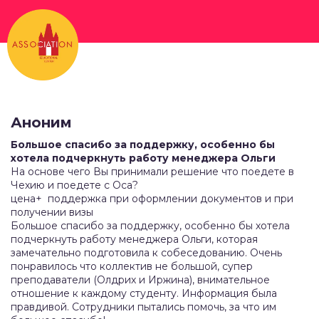
Перейти
к
основному
содержанию
Аноним
Большое спасибо за поддержку, особенно бы
хотела подчеркнуть работу менеджера Ольги
На основе чего Вы принимали решение что поедете в
Чехию и поедете с Оса?
цена+ поддержка при оформлении документов и при
получении визы
Большое спасибо за поддержку, особенно бы хотела
подчеркнуть работу менеджера Ольги, которая
замечательно подготовила к собеседованию. Очень
понравилось что коллектив не большой, супер
преподаватели (Олдрих и Иржина), внимательное
отношение к каждому студенту. Информация была
правдивой. Сотрудники пытались помочь, за что им